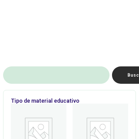
Busc
Tipo de material educativo