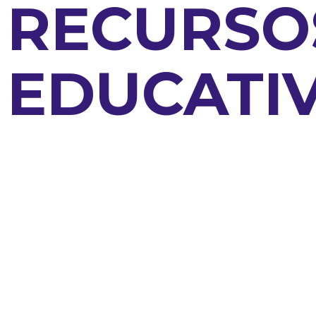
RECURSO
EDUCATI