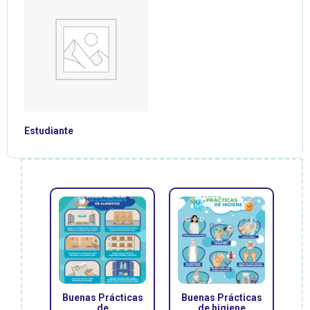
Estudiante
Buenas Prácticas
Buenas Prácticas
de
de higiene