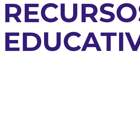
RECURSO
EDUCATI