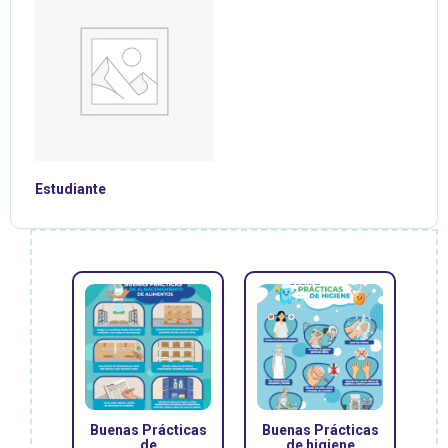
Estudiante
Buenas Prácticas
Buenas Prácticas
de
de higiene