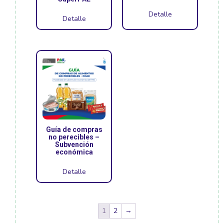
Detalle
Detalle
Guía de compras
no perecibles –
Subvención
económica
Detalle
1
2
→