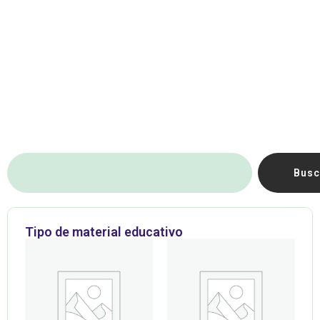
Busc
Tipo de material educativo