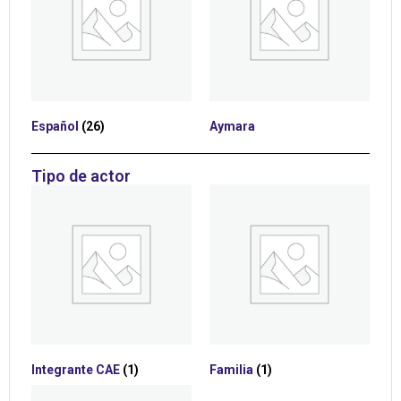
Español
(26)
Aymara
Tipo de actor
Integrante CAE
(1)
Familia
(1)