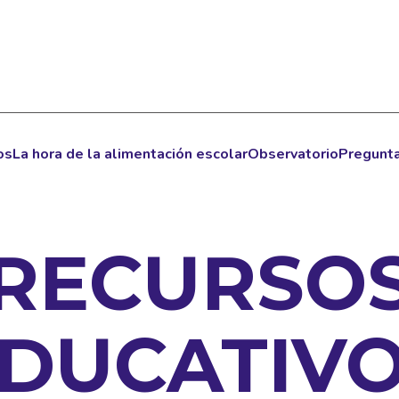
os
La hora de la alimentación escolar
Observatorio
Pregunta
RECURSO
DUCATIV