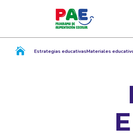
Estrategias educativas
Materiales educativ
E