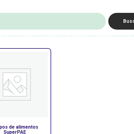
Bus
pos de alimentos
SuperPAE