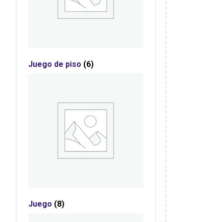
Juego de piso
(6)
Juego
(8)