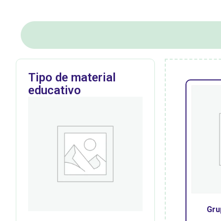
Tipo de material
educativo
Gru