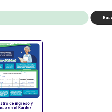
Bus
stro de ingreso y
eso en el Kárdex