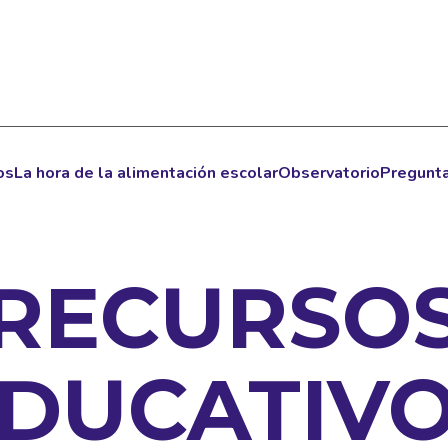
os
La hora de la alimentación escolar
Observatorio
Pregunta
RECURSO
DUCATIV