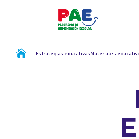
Estrategias educativas
Materiales educativ
E