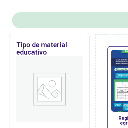
Tipo de material
educativo
Regi
egr