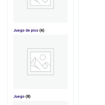
Juego de piso
(6)
Juego
(8)