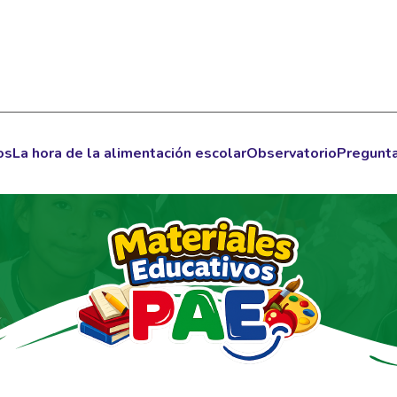
os
La hora de la alimentación escolar
Observatorio
Pregunta