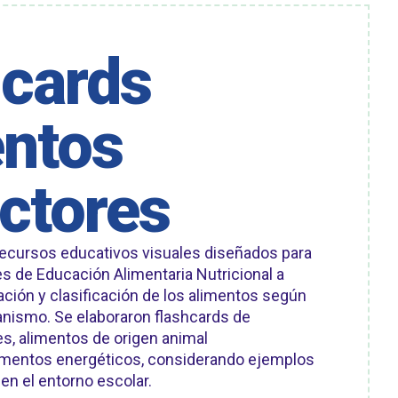
hcards
entos
ctores
recursos educativos visuales diseñados para
s de Educación Alimentaria Nutricional a
cación y clasificación de los alimentos según
anismo. Se elaboraron flashcards de
s, alimentos de origen animal
limentos energéticos, considerando ejemplos
 el entorno escolar.