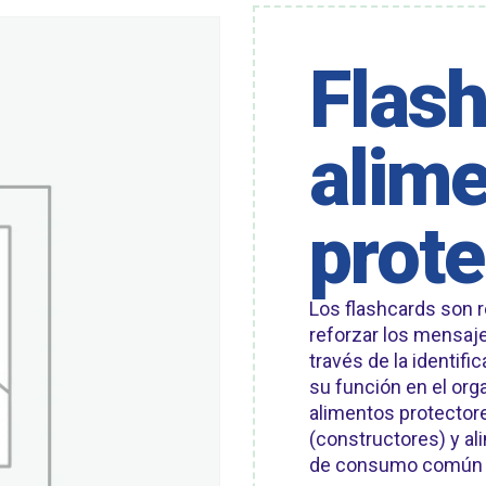
Flas
alim
prote
Los flashcards son 
reforzar los mensaje
través de la identifi
su función en el org
alimentos protectore
(constructores) y a
de consumo común en