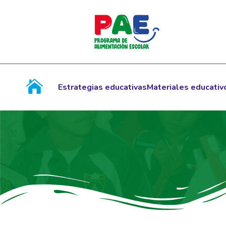
Estrategias educativas
Materiales educativ