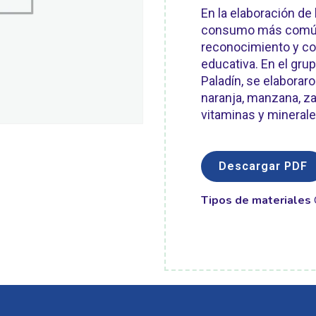
En la elaboración de
consumo más común, 
reconocimiento y co
educativa. En el gru
Paladín, se elaborar
naranja, manzana, za
vitaminas y minerale
Descargar PDF
Tipos de materiales