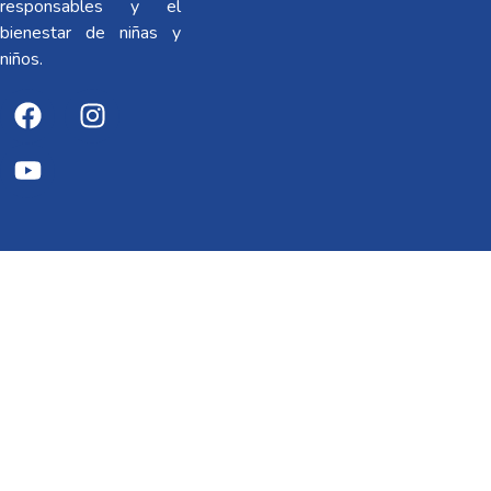
responsables y el
bienestar de niñas y
niños.