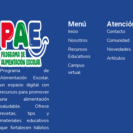
Menú
Atenció
Inicio
Contacto
Nosotros
Comunidad
Recursos
Novedades
Educativos
Artículos
Campus
Programa de
virtual
Alimentación Escolar,
un espacio digital con
recursos para promover
una alimentación
saludable. Ofrece
recetas, tips y
materiales educativos
que fortalecen hábitos