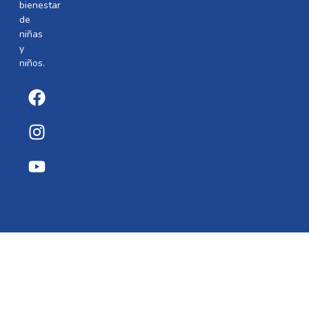
bienestar
de
niñas
y
niños.