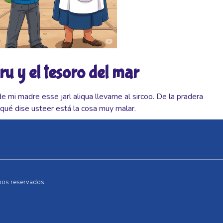
u y el tesoro del mar
de mi madre esse jarl aliqua llevame al sircoo. De la pradera
qué dise usteer está la cosa muy malar.
hos reservados