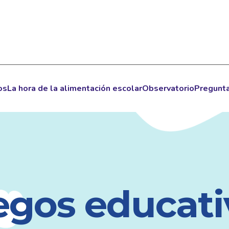
os
La hora de la alimentación escolar
Observatorio
Pregunta
egos educati