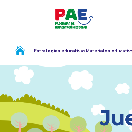
Estrategias educativas
Materiales educativ
Ju