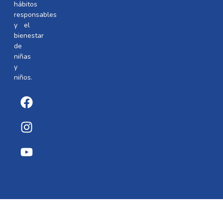
hábitos
responsables
y el
bienestar
de
niñas
y
niños.