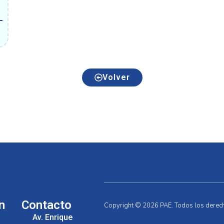
Volver
n
Contacto
Copyright © 2026 PAE. Todos los derec
Av. Enrique