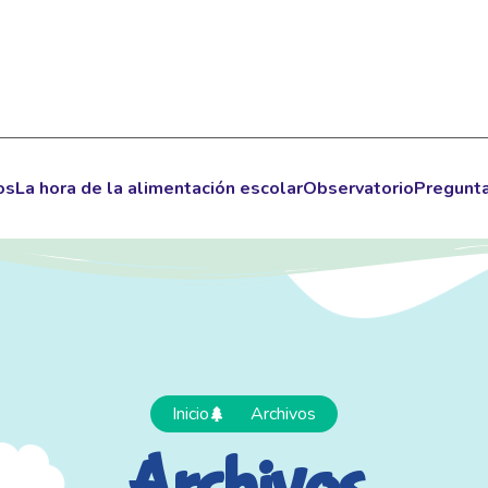
os
La hora de la alimentación escolar
Observatorio
Pregunta
Inicio
Archivos