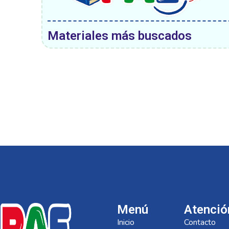
Materiales más buscados
Menú
Atenció
Inicio
Contacto