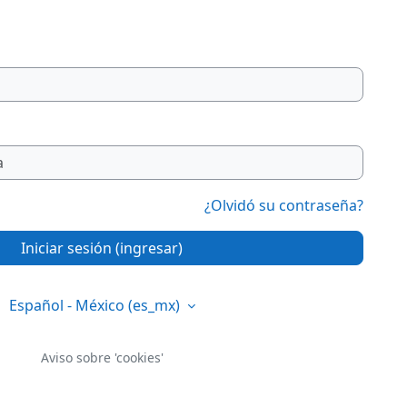
¿Olvidó su contraseña?
Iniciar sesión (ingresar)
Español - México ‎(es_mx)‎
Aviso sobre 'cookies'