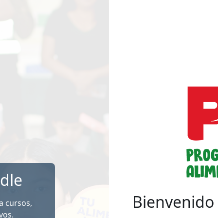
dle
Bienvenido 
 a cursos,
vos.