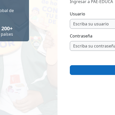
Ingresar a PAE-EDUCA
obal de
Usuario
200+
países
Contraseña